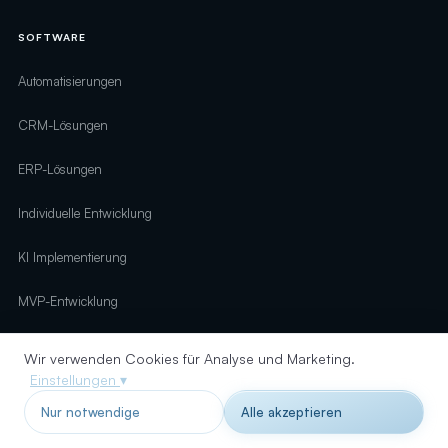
SOFTWARE
Automatisierungen
CRM-Lösungen
ERP-Lösungen
Individuelle Entwicklung
KI Implementierung
MVP-Entwicklung
Perfex CRM
Wir verwenden Cookies für Analyse und Marketing.
Einstellungen
▾
UNTERNEHMEN
Nur notwendige
Alle akzeptieren
Über uns