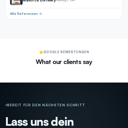
Mallorca Distillery
Redesign, Dev
Alle Referenzen →
GOOGLE BEWERTUNGEN
What our clients say
BEREIT FÜR DEN NÄCHSTEN SCHRITT
Lass uns dein