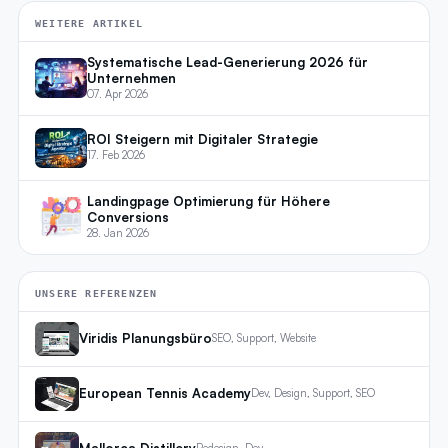
WEITERE ARTIKEL
Systematische Lead-Generierung 2026 für
Unternehmen
07. Apr 2026
ROI Steigern mit Digitaler Strategie
17. Feb 2026
Landingpage Optimierung für Höhere
Conversions
28. Jan 2026
UNSERE REFERENZEN
Viridis Planungsbüro
SEO, Support, Website
European Tennis Academy
Dev, Design, Support, SEO