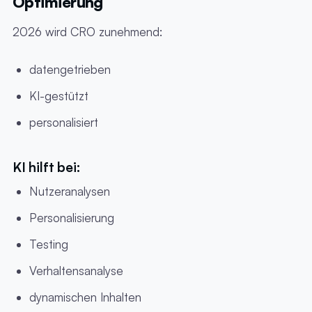
Optimierung
2026 wird CRO zunehmend:
datengetrieben
KI-gestützt
personalisiert
KI hilft bei:
Nutzeranalysen
Personalisierung
Testing
Verhaltensanalyse
dynamischen Inhalten