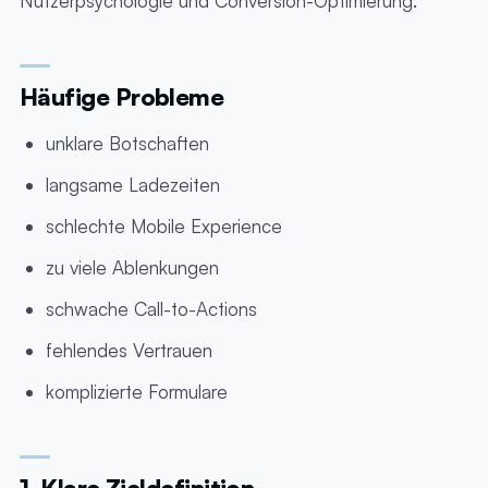
Nutzerpsychologie und Conversion-Optimierung.
Häufige Probleme
unklare Botschaften
langsame Ladezeiten
schlechte Mobile Experience
zu viele Ablenkungen
schwache Call-to-Actions
fehlendes Vertrauen
komplizierte Formulare
1. Klare Zieldefinition