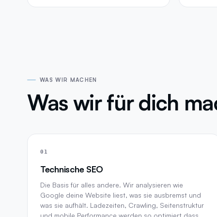
WAS WIR MACHEN
Was wir für dich m
01
Technische SEO
Die Basis für alles andere. Wir analysieren wie
Google deine Website liest, was sie ausbremst und
was sie aufhält. Ladezeiten, Crawling, Seitenstruktur
und mobile Performance werden so optimiert dass