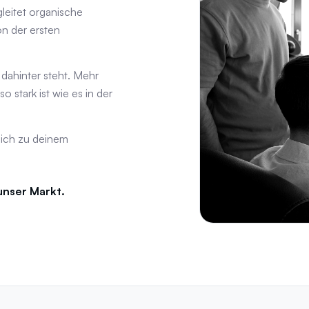
eitet organische
on der ersten
 dahinter steht. Mehr
 stark ist wie es in der
lich zu deinem
unser Markt.