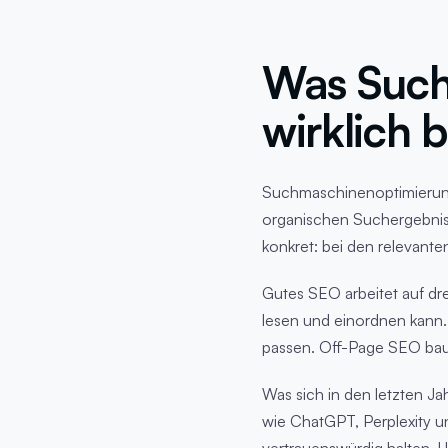
Was Such
wirklich 
Suchmaschinenoptimierung
organischen Suchergebni
konkret: bei den relevante
Gutes SEO arbeitet auf dre
lesen und einordnen kann.
passen. Off-Page SEO baut
Was sich in den letzten J
wie ChatGPT, Perplexity u
vertrauenswürdig halten. U