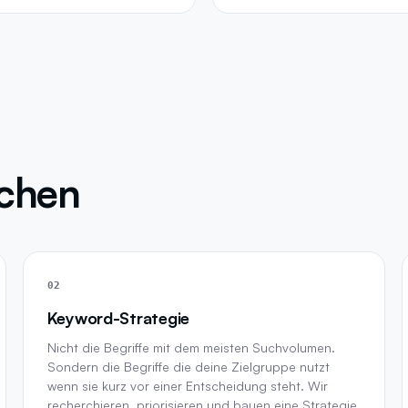
achen
02
Keyword-Strategie
Nicht die Begriffe mit dem meisten Suchvolumen.
Sondern die Begriffe die deine Zielgruppe nutzt
wenn sie kurz vor einer Entscheidung steht. Wir
recherchieren, priorisieren und bauen eine Strategie