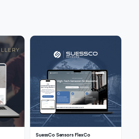
SuessCo Sensors FlexCo