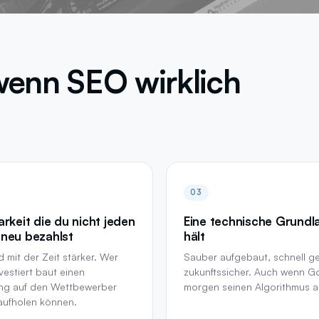
enn SEO wirklich
03
arkeit die du nicht jeden
Eine technische Grundl
neu bezahlst
hält
 mit der Zeit stärker. Wer
Sauber aufgebaut, schnell g
vestiert baut einen
zukunftssicher. Auch wenn G
ng auf den Wettbewerber
morgen seinen Algorithmus a
aufholen können.