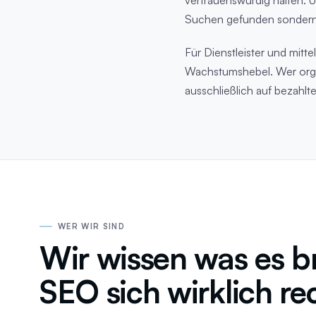
Suchen gefunden sondern 
Für Dienstleister und mit
Wachstumshebel. Wer organ
ausschließlich auf bezahl
WER WIR SIND
Wir wissen was es b
SEO sich wirklich re