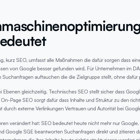
maschinenoptimierung
bedeutet
, kurz SEO, umfasst alle Maßnahmen die dafür sorgen dass ein
ssen von Google besser gefunden wird. Für Unternehmen im 
n Suchanfragen auftauchen die die Zielgruppe stellt, ohne dafür 
i Ebenen gleichzeitig. Technisches SEO stellt sicher dass Googl
 On-Page SEO sorgt dafür dass Inhalte und Struktur zu den ric
 durch externe Verlinkungen Vertrauen und Autorität bei Google
ahren verändert hat: SEO bedeutet heute nicht mehr nur Google
nd Google SGE beantworten Suchanfragen direkt und zitieren dab
nternehmen die ihre Inhalte heute richtig strukturieren werden ni