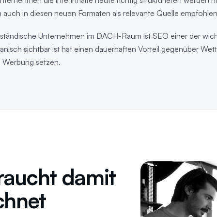
auch in diesen neuen Formaten als relevante Quelle empfohlen
telständische Unternehmen im DACH-Raum ist SEO einer der wicht
isch sichtbar ist hat einen dauerhaften Vorteil gegenüber Wet
te Werbung setzen.
raucht damit
chnet