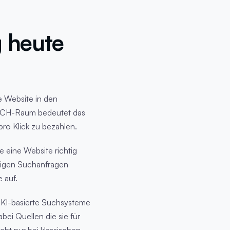
 heute
e Website in den
DACH-Raum bedeutet das
pro Klick zu bezahlen.
e eine Website richtig
htigen Suchanfragen
 auf.
. KI-basierte Suchsysteme
ei Quellen die sie für
cht nur bei klassischen