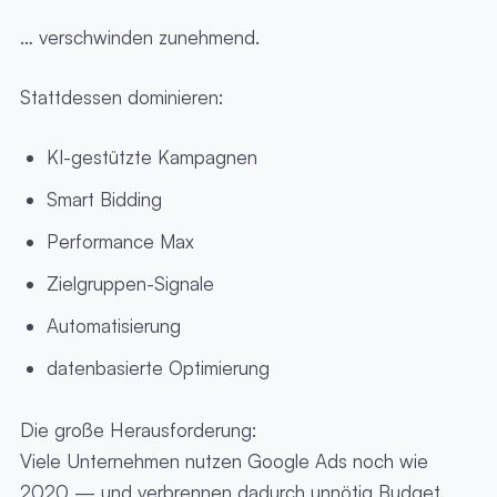
… verschwinden zunehmend.
Stattdessen dominieren:
KI-gestützte Kampagnen
Smart Bidding
Performance Max
Zielgruppen-Signale
Automatisierung
datenbasierte Optimierung
Die große Herausforderung:
Viele Unternehmen nutzen Google Ads noch wie
2020 — und verbrennen dadurch unnötig Budget.