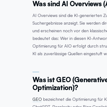
Was sind AI Overviews (
AI Overviews sind die KI-generierten 
Suchergebnisse anzeigt. Sie werden di
und erscheinen noch vor den klassisc
bedeutet das: Wer in diesen KI-Antwor
Optimierung für AIO erfolgt durch struk
KI als zuverlässige Quellen eingestuft 
Was ist GEO (Generativ
Optimization)?
GEO
bezeichnet die Optimierung für K
ChatGPT, Perplexity oder Bing Copilot. 