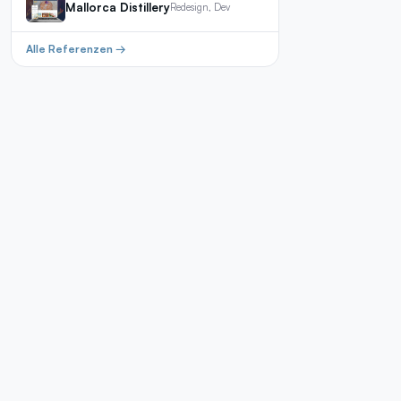
Mallorca Distillery
Redesign, Dev
Alle Referenzen →