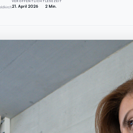
VERÖFFENTLICHT
LESEZEIT
21. April 2026
2 Min.
eldkirch