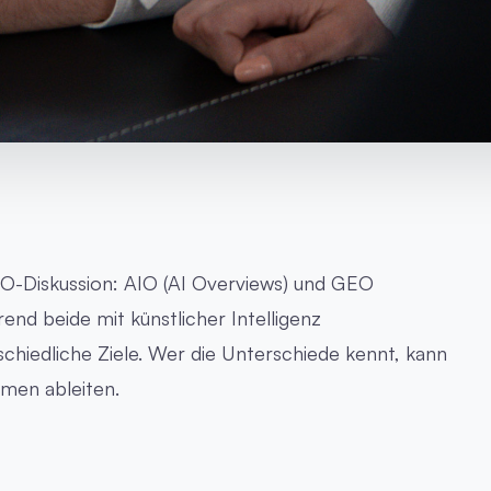
SEO-Diskussion: AIO (AI Overviews) und GEO
end beide mit künstlicher Intelligenz
hiedliche Ziele. Wer die Unterschiede kennt, kann
hmen ableiten.