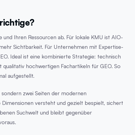
 richtige?
e und Ihren Ressourcen ab. Für lokale KMU ist AIO-
mehr Sichtbarkeit. Für Unternehmen mit Expertise-
GEO. Ideal ist eine kombinierte Strategie: technisch
 qualitativ hochwertigen Fachartikeln für GEO. So
al aufgestellt.
, sondern zwei Seiten der modernen
 Dimensionen versteht und gezielt bespielt, sichert
riebenen Suchwelt und bleibt gegenüber
voraus.