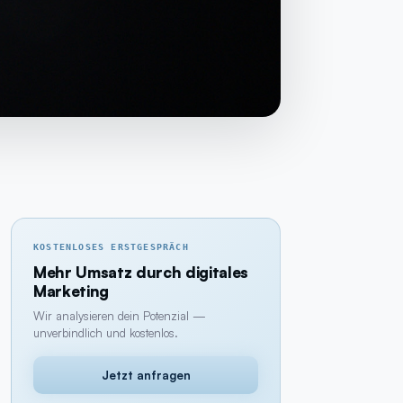
KOSTENLOSES ERSTGESPRÄCH
Mehr Umsatz durch digitales
Marketing
Wir analysieren dein Potenzial —
unverbindlich und kostenlos.
Jetzt anfragen