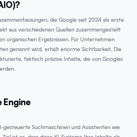
AIO)?
Zusammenfassungen, die Google seit 2024 als erste
rekt aus verschiedenen Quellen zusammengestellt
hen organischen Ergebnissen. Für Unternehmen
ten genannt wird, erhält enorme Sichtbarkeit. Die
turierte, faktisch präzise Inhalte, die von Googles
werden.
e Engine
I-gesteuerte Suchmaschinen und Assistenten wie
Ziel ist es, dass diese KI-Systeme Ihre Inhalte als