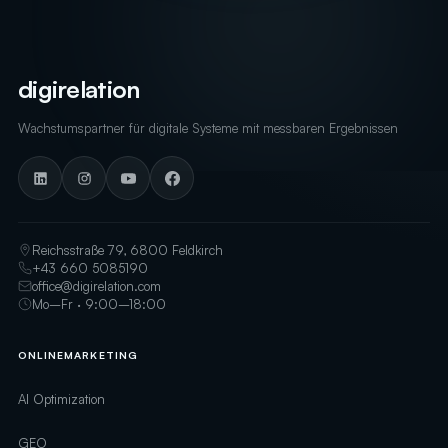
digirelation
Wachstumspartner für digitale Systeme mit messbaren Ergebnissen
Reichsstraße 79, 6800 Feldkirch
+43 660 5085190
office@digirelation.com
Mo–Fr · 9:00–18:00
ONLINEMARKETING
AI Optimization
GEO