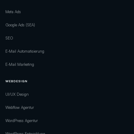
Meta Ads
Google Ads (SEA)
SEO
E-Mail Automatisierung
E-Mail Marketing
WEBDESIGN
UI/UX Design
Webflow Agentur
WordPress Agentur
WordPress Entwicklung