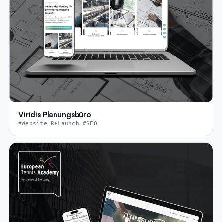
Viridis Planungsbüro
#Website Relaunch #SEO