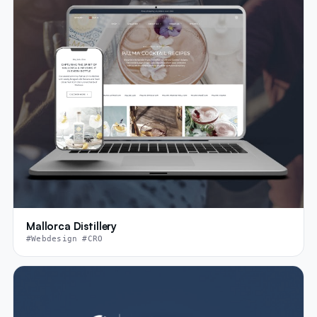
Mallorca Distillery
#Webdesign #CRO