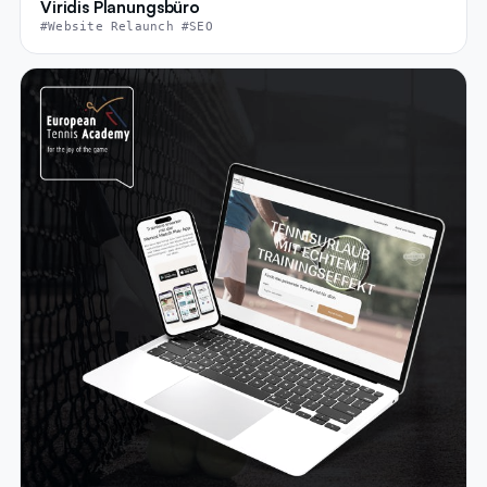
Viridis Planungsbüro
#Website Relaunch #SEO