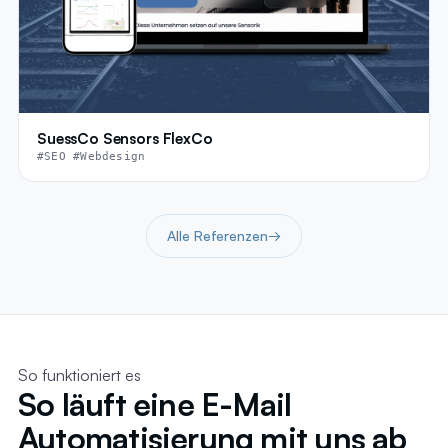
SuessCo Sensors FlexCo
#SEO #Webdesign
Alle Referenzen
→
So funktioniert es
So läuft eine E-Mail
Automatisierung mit uns ab