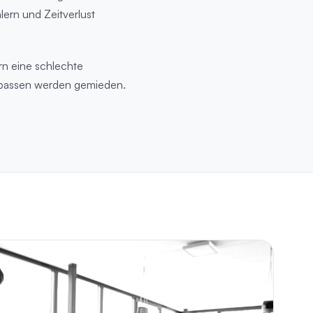
ern und Zeitverlust
rn eine schlechte
 passen werden gemieden.