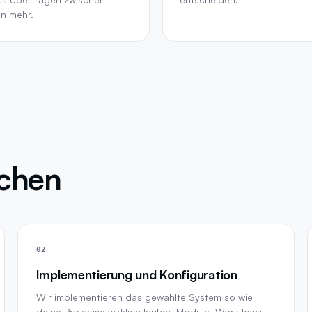
n mehr.
achen
02
Implementierung und Konfiguration
Wir implementieren das gewählte System so wie
deine Prozesse wirklich laufen. Module, Workflows,