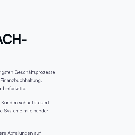
ACH-
tigsten Geschäftsprozesse
e Finanzbuchhaltung,
Lieferkette.
 Kunden schaut steuert
de Systeme miteinander
re Abteilungen auf