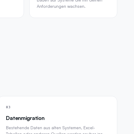
Anforderungen wachsen.
03
Datenmigration
Bestehende Daten aus alten Systemen, Excel-
Tabellen oder anderen Quellen werden sauber ins