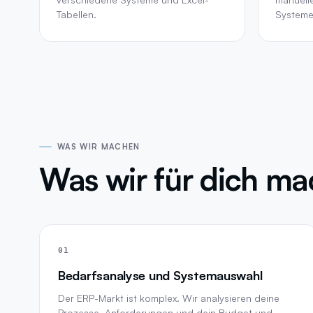
Tabellen.
Systeme
WAS WIR MACHEN
Was wir für dich m
01
Bedarfsanalyse und Systemauswahl
Der ERP-Markt ist komplex. Wir analysieren deine
Prozesse, Anforderungen und dein Budget und