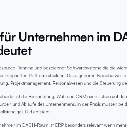
für Unternehmen im D
eutet
Resource Planning und bezeichnet Softwaresysteme die die wich
er integrierten Plattform abbilden. Dazu gehören typischerweis
tung, Projektmanagement, Personalwesen und die Steuerung der 
eidet ist die Blickrichtung. Während CRM nach außen auf den
urcen und Abläufe des Unternehmens. In der Praxis müssen bei
llständiges Bild entsteht.
ernehmen im DACH-Raum ist ERP besonders relevant wenn mehre