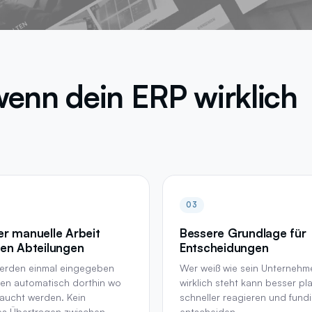
nn dein ERP wirklich
03
r manuelle Arbeit
Bessere Grundlage für
en Abteilungen
Entscheidungen
erden einmal eingegeben
Wer weiß wie sein Unternehm
ßen automatisch dorthin wo
wirklich steht kann besser pl
aucht werden. Kein
schneller reagieren und fundi
es Übertragen zwischen
entscheiden.