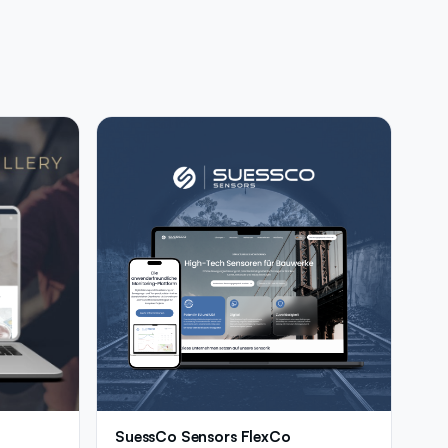
SuessCo Sensors FlexCo