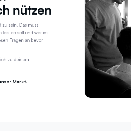
ch nützen
d zu sein. Das muss
 leisten soll und wer im
iesen Fragen an bevor
lich zu deinem
unser Markt.