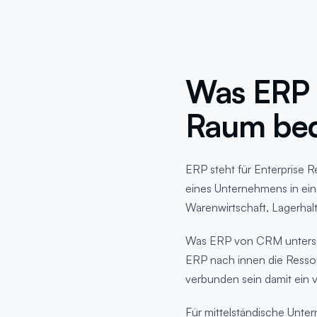
Was ERP 
Raum bed
ERP steht für Enterprise 
eines Unternehmens in ein
Warenwirtschaft, Lagerhal
Was ERP von CRM untersch
ERP nach innen die Resso
verbunden sein damit ein vo
Für mittelständische Unt