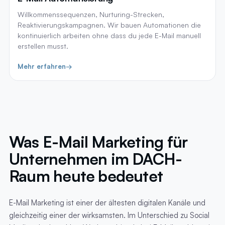
Willkommenssequenzen, Nurturing-Strecken,
Reaktivierungskampagnen. Wir bauen Automationen die
kontinuierlich arbeiten ohne dass du jede E-Mail manuell
erstellen musst.
Mehr erfahren
→
Was E-Mail Marketing für
Unternehmen im DACH-
Raum heute bedeutet
E-Mail Marketing ist einer der ältesten digitalen Kanäle und
gleichzeitig einer der wirksamsten. Im Unterschied zu Social