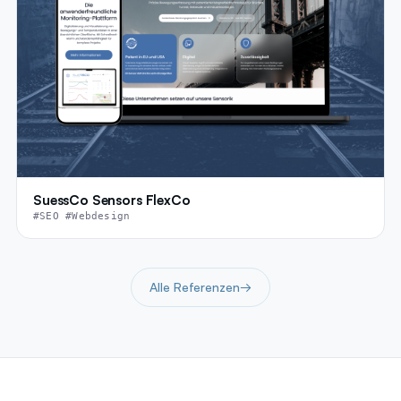
SuessCo Sensors FlexCo
#SEO #Webdesign
Alle Referenzen
→