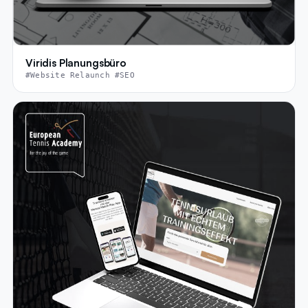
Viridis Planungsbüro
#Website Relaunch #SEO