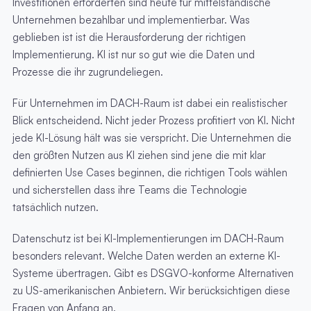
Investitionen erforderten sind heute für mittelständische
Unternehmen bezahlbar und implementierbar. Was
geblieben ist ist die Herausforderung der richtigen
Implementierung. KI ist nur so gut wie die Daten und
Prozesse die ihr zugrundeliegen.
Für Unternehmen im DACH-Raum ist dabei ein realistischer
Blick entscheidend. Nicht jeder Prozess profitiert von KI. Nicht
jede KI-Lösung hält was sie verspricht. Die Unternehmen die
den größten Nutzen aus KI ziehen sind jene die mit klar
definierten Use Cases beginnen, die richtigen Tools wählen
und sicherstellen dass ihre Teams die Technologie
tatsächlich nutzen.
Datenschutz ist bei KI-Implementierungen im DACH-Raum
besonders relevant. Welche Daten werden an externe KI-
Systeme übertragen. Gibt es DSGVO-konforme Alternativen
zu US-amerikanischen Anbietern. Wir berücksichtigen diese
Fragen von Anfang an.