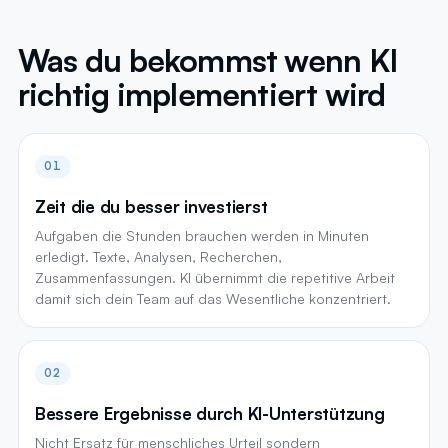
Was du bekommst wenn KI
richtig implementiert wird
01
Zeit die du besser investierst
Aufgaben die Stunden brauchen werden in Minuten
erledigt. Texte, Analysen, Recherchen,
Zusammenfassungen. KI übernimmt die repetitive Arbeit
damit sich dein Team auf das Wesentliche konzentriert.
02
Bessere Ergebnisse durch KI-Unterstützung
Nicht Ersatz für menschliches Urteil sondern