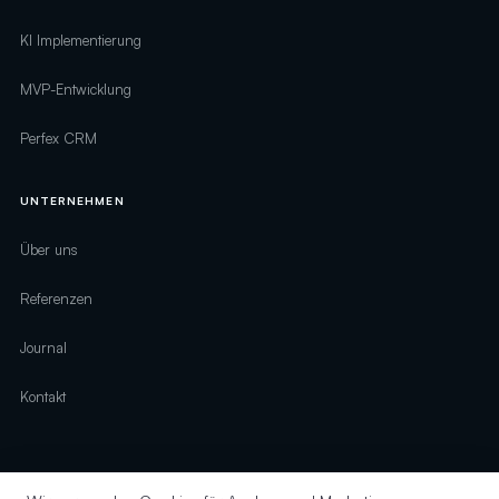
KI Implementierung
MVP-Entwicklung
Perfex CRM
UNTERNEHMEN
Über uns
Referenzen
Journal
Kontakt