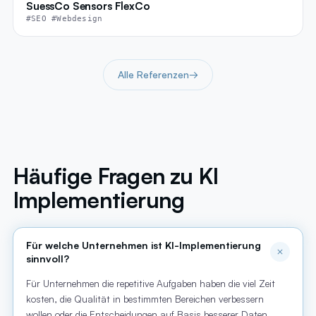
SuessCo Sensors FlexCo
#SEO #Webdesign
Alle Referenzen
→
Häufige Fragen zu KI
Implementierung
Für welche Unternehmen ist KI-Implementierung
sinnvoll?
Für Unternehmen die repetitive Aufgaben haben die viel Zeit
kosten, die Qualität in bestimmten Bereichen verbessern
wollen oder die Entscheidungen auf Basis besserer Daten