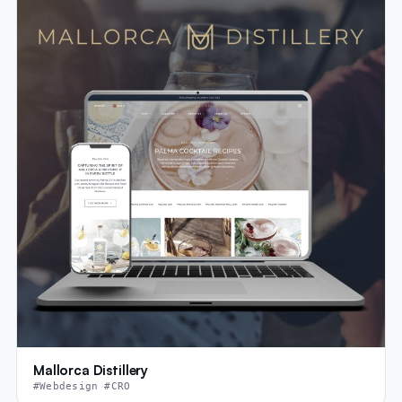
Mallorca Distillery
#Webdesign #CRO