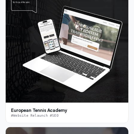
European Tennis Academy
#Website Relaunch #SEO