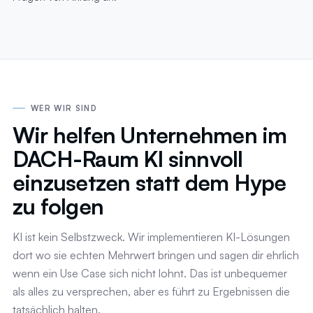
WER WIR SIND
Wir helfen Unternehmen im
DACH-Raum KI sinnvoll
einzusetzen statt dem Hype
zu folgen
KI ist kein Selbstzweck. Wir implementieren KI-Lösungen
dort wo sie echten Mehrwert bringen und sagen dir ehrlich
wenn ein Use Case sich nicht lohnt. Das ist unbequemer
als alles zu versprechen, aber es führt zu Ergebnissen die
tatsächlich halten.