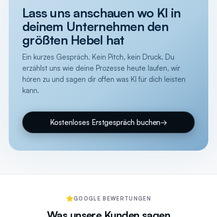
Lass uns anschauen wo KI in
deinem Unternehmen den
größten Hebel hat
Ein kurzes Gespräch. Kein Pitch, kein Druck. Du
erzählst uns wie deine Prozesse heute laufen, wir
hören zu und sagen dir offen was KI für dich leisten
kann.
Kostenloses Erstgespräch buchen
→
GOOGLE BEWERTUNGEN
Was unsere Kunden sagen