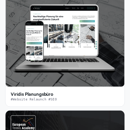
Viridis Planungsbüro
#Website Relaunch #SEO