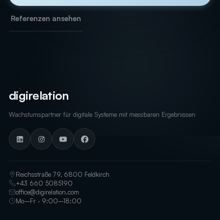
Referenzen ansehen
digirelation
Wachstumspartner für digitale Systeme mit messbaren Ergebnissen
Reichsstraße 79, 6800 Feldkirch
+43 660 5085190
office@digirelation.com
Mo–Fr · 9:00–18:00