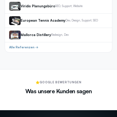
Viridis Planungsbüro
SEO, Support, Website
European Tennis Academy
Dev, Design, Support, SEO
Mallorca Distillery
Redesign, Dev
Alle Referenzen →
GOOGLE BEWERTUNGEN
Was unsere Kunden sagen