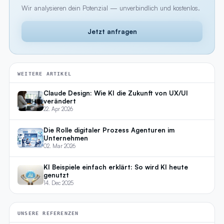
Wir analysieren dein Potenzial — unverbindlich und kostenlos.
Jetzt anfragen
WEITERE ARTIKEL
Claude Design: Wie KI die Zukunft von UX/UI
verändert
22. Apr 2026
Die Rolle digitaler Prozess Agenturen im
Unternehmen
02. Mar 2026
KI Beispiele einfach erklärt: So wird KI heute
genutzt
14. Dec 2025
UNSERE REFERENZEN