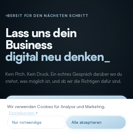
BEREIT FÜR DEN NÄCHSTEN SCHRITT
Lass uns dein
Business
digital neu denken
_
Kein Pitch. Kein Druck. Ein echtes Gespräch darüber wo du
stehst, was möglich ist, und ob wir die Richtigen dafür sind.
Kostenloses Erstgespräch buchen
→
Wir verwenden Cookies für Analyse und Marketing.
Einstellungen
▾
Referenzen ansehen
Nur notwendige
Alle akzeptieren