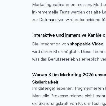
Marketingmaßnahmen messen. Metho
inkrementelle Tests werden das alte Las
zur
Datenanalyse
wird entscheidend für
Interaktive und immersive Kanäle o
Die Integration von
shoppable Video
,
wird durch KI ermöglicht. Diese Techn
was das Benutzererlebnis erheblich ve
Warum KI im Marketing 2026 unver
Skalierbarkeit
Im datengetriebenen, fragmentierten 
Manuelle Prozesse reichen nicht mehr
die Skalierungskraft von KI, um Testin