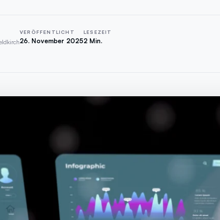
VERÖFFENTLICHT
LESEZEIT
26. November 2025
2 Min.
eldkirch