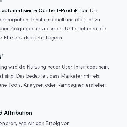
e
automatisierte Content-Produktion
. Die
ermöglichen, Inhalte schnell und effizient zu
deiner Zielgruppe anzupassen. Unternehmen, die
Effizienz deutlich steigern.
g"
g wird die Nutzung neuer User Interfaces sein,
 sind. Das bedeutet, dass Marketer mittels
ene Tools, Analysen oder Kampagnen erstellen
 Attribution
onieren, wie wir den Erfolg von