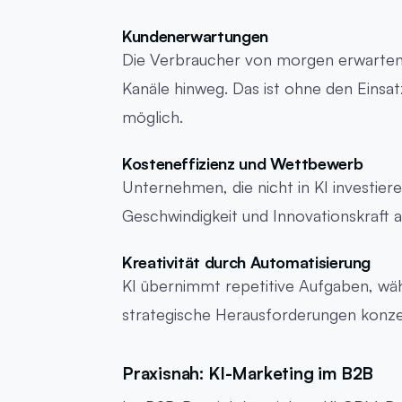
Kundenerwartungen
Die Verbraucher von morgen erwarten r
Kanäle hinweg. Das ist ohne den Einsatz
möglich.
Kosteneffizienz und Wettbewerb
Unternehmen, die nicht in KI investieren
Geschwindigkeit und Innovationskraft 
Kreativität durch Automatisierung
KI übernimmt repetitive Aufgaben, wä
strategische Herausforderungen konze
Praxisnah: KI-Marketing im B2B