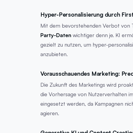
Hyper-Personalisierung durch Firs
Mit dem bevorstehenden Verbot von T
Party-Daten
wichtiger denn je. KI erm
gezielt zu nutzen, um hyper-personalis
anzubieten.
Vorausschauendes Marketing: Predi
Die Zukunft des Marketings wird proakti
die Vorhersage von Nutzerverhalten i
eingesetzt werden, da Kampagnen nich
agieren.
Generative KI und Content Creatio