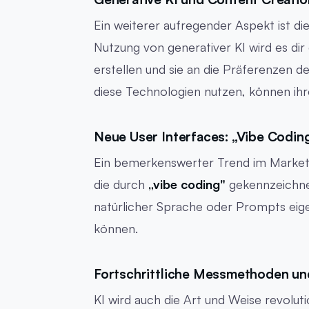
Ein weiterer aufregender Aspekt ist di
Nutzung von generativer KI wird es dir 
erstellen und sie an die Präferenzen 
diese Technologien nutzen, können ihre 
Neue User Interfaces: „Vibe Codin
Ein bemerkenswerter Trend im Marketin
die durch
„vibe coding"
gekennzeichnet
natürlicher Sprache oder Prompts eig
können.
Fortschrittliche Messmethoden und
KI wird auch die Art und Weise revoluti