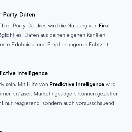
t-Party-Daten
hird-Party-Cookies wird die Nutzung von
First-
öglicht es, Daten aus deinen eigenen Kanälen
ierte Erlebnisse und Empfehlungen in Echtzeit
ctive Intelligence
v sein. Mit Hilfe von
Predictive Intelligence
wird
mmer präziser. Marketingbudgets können gezielter
t nur reagierend, sondern auch vorausschauend
n