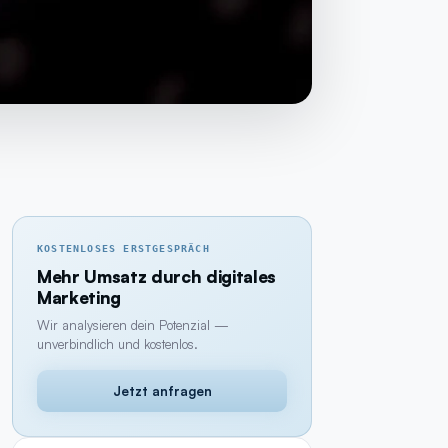
KOSTENLOSES ERSTGESPRÄCH
Mehr Umsatz durch digitales
Marketing
Wir analysieren dein Potenzial —
unverbindlich und kostenlos.
Jetzt anfragen