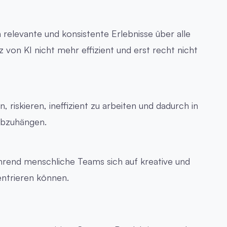
elevante und konsistente Erlebnisse über alle
 von KI nicht mehr effizient und erst recht nicht
, riskieren, ineffizient zu arbeiten und dadurch in
abzuhängen.
hrend menschliche Teams sich auf kreative und
ntrieren können.