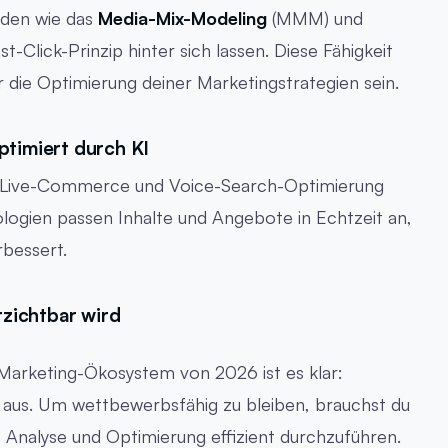
den wie das
Media-Mix-Modeling
(MMM) und
t-Click-Prinzip hinter sich lassen. Diese Fähigkeit
 die Optimierung deiner Marketingstrategien sein.
ptimiert durch KI
 Live-Commerce und Voice-Search-Optimierung
ologien passen Inhalte und Angebote in Echtzeit an,
rbessert.
zichtbar wird
Marketing-Ökosystem von 2026 ist es klar:
 aus. Um wettbewerbsfähig zu bleiben, brauchst du
g, Analyse und Optimierung effizient durchzuführen.