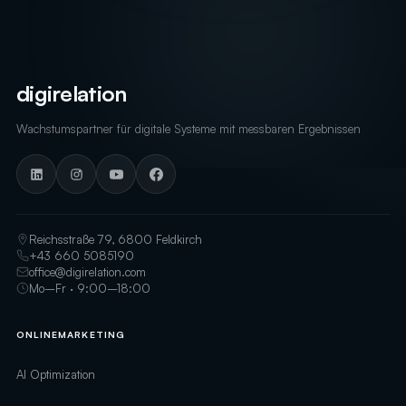
digirelation
Wachstumspartner für digitale Systeme mit messbaren Ergebnissen
Reichsstraße 79, 6800 Feldkirch
+43 660 5085190
office@digirelation.com
Mo–Fr · 9:00–18:00
ONLINEMARKETING
AI Optimization