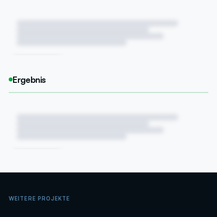
DEMNÄCHST
Ergebnis
DEMNÄCHST
WEITERE PROJEKTE