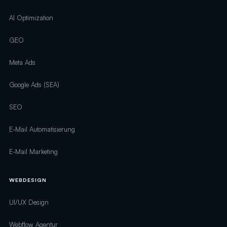
AI Optimization
GEO
Meta Ads
Google Ads (SEA)
SEO
E-Mail Automatisierung
E-Mail Marketing
WEBDESIGN
UI/UX Design
Webflow Agentur