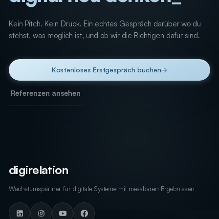
Kein Pitch. Kein Druck. Ein echtes Gespräch darüber wo du
stehst, was möglich ist, und ob wir die Richtigen dafür sind.
Kostenloses Erstgespräch buchen
→
Referenzen ansehen
digirelation
Wachstumspartner für digitale Systeme mit messbaren Ergebnissen