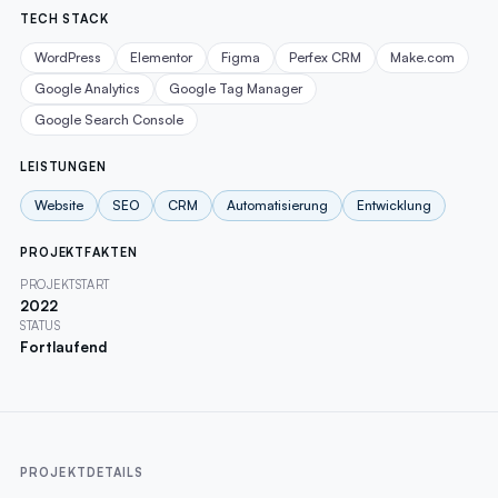
TECH STACK
WordPress
Elementor
Figma
Perfex CRM
Make.com
Google Analytics
Google Tag Manager
Google Search Console
LEISTUNGEN
Website
SEO
CRM
Automatisierung
Entwicklung
PROJEKTFAKTEN
PROJEKTSTART
2022
STATUS
Fortlaufend
PROJEKTDETAILS