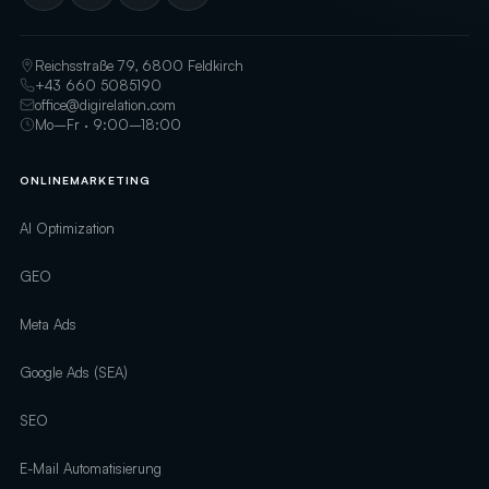
Reichsstraße 79, 6800 Feldkirch
+43 660 5085190
office@digirelation.com
Mo–Fr · 9:00–18:00
ONLINEMARKETING
AI Optimization
GEO
Meta Ads
Google Ads (SEA)
SEO
E-Mail Automatisierung