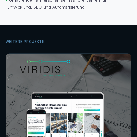
Entwicklung, SEO und Automatisierung
WEITERE PROJEKTE