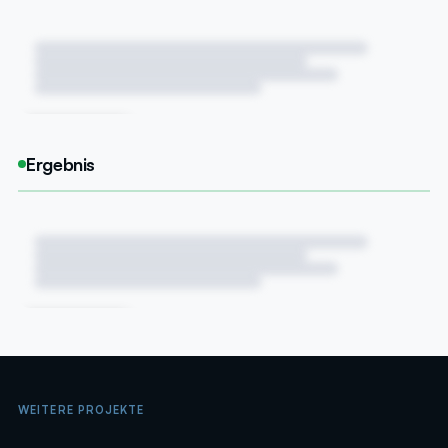
DEMNÄCHST
Ergebnis
DEMNÄCHST
WEITERE PROJEKTE