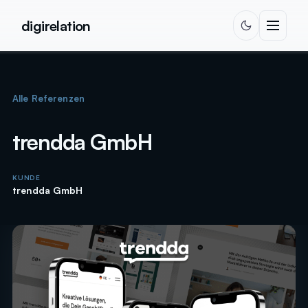
Zum Inhalt springen
digirelation
Alle Referenzen
trendda GmbH
KUNDE
trendda GmbH