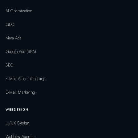
AI Optimization
GEO
Meta Ads
Google Ads (SEA)
SEO
E-Mail Automatisierung
E-Mail Marketing
WEBDESIGN
UI/UX Design
Webflow Agentur