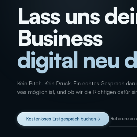
Lass uns de
Business
digital neu
Kein Pitch. Kein Druck. Ein echtes Gespräch dar
was möglich ist, und ob wir die Richtigen dafür si
Referenzen
Kostenloses Erstgespräch buchen
→