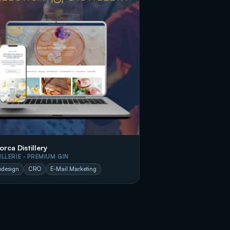
orca Distillery
ILLERIE · PREMIUM GIN
design
CRO
E-Mail Marketing