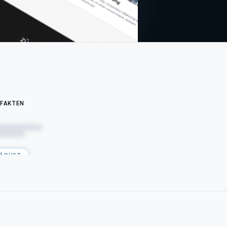
FAKTEN
ÄCHST