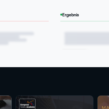
Ergebnis
DEMNÄCHST