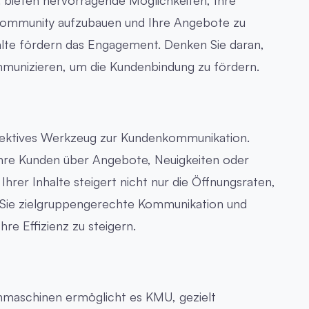
 bieten hervorragende Möglichkeiten, Ihre
 Community aufzubauen und Ihre Angebote zu
nhalte fördern das Engagement. Denken Sie daran,
mmunizieren, um die Kundenbindung zu fördern.
ffektives Werkzeug zur Kundenkommunikation.
hre Kunden über Angebote, Neuigkeiten oder
Ihrer Inhalte steigert nicht nur die Öffnungsraten,
n Sie zielgruppengerechte Kommunikation und
re Effizienz zu steigern.
maschinen ermöglicht es KMU, gezielt