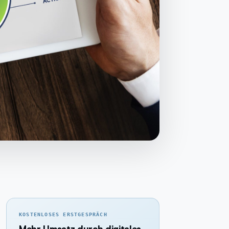
KOSTENLOSES ERSTGESPRÄCH
Mehr Umsatz durch digitales