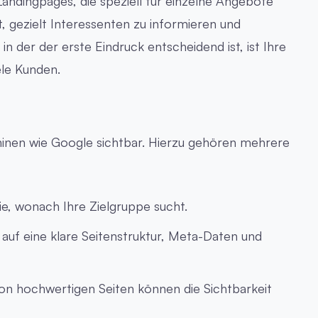
Landingpages, die speziell für einzelne Angebote
ft, gezielt Interessenten zu informieren und
in der der erste Eindruck entscheidend ist, ist Ihre
ele Kunden.
inen wie Google sichtbar. Hierzu gehören mehrere
, wonach Ihre Zielgruppe sucht.
auf eine klare Seitenstruktur, Meta-Daten und
on hochwertigen Seiten können die Sichtbarkeit