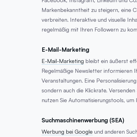
Facebook, Instagram, LinkedIn und Co.
Markenbekanntheit zu steigern, eine
verbreiten. Interaktive und visuelle I
regelmäßig mit Ihren Followern zu ko
E-Mail-Marketing
E-Mail-Marketing
bleibt ein äußerst e
Regelmäßige Newsletter informieren I
Veranstaltungen. Eine Personalisierung 
sondern auch die Klickrate. Versende
nutzen Sie Automatisierungstools, um Ih
Suchmaschinenwerbung (SEA)
Werbung bei Google
und anderen Such