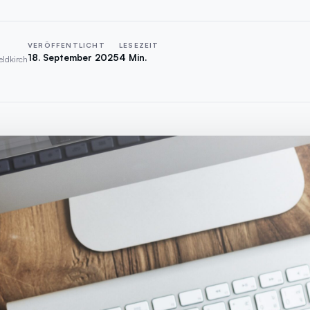
VERÖFFENTLICHT
LESEZEIT
18. September 2025
4 Min.
eldkirch