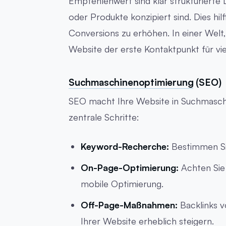
Empfehlenwert sind klar strukturierte 
oder Produkte konzipiert sind. Dies hil
Conversions zu erhöhen. In einer Welt, 
Website der erste Kontaktpunkt für vi
Suchmaschinenoptimierung
(SEO)
SEO macht Ihre Website in Suchmasch
zentrale Schritte:
Keyword-Recherche:
Bestimmen Sie
On-Page-Optimierung:
Achten Sie 
mobile Optimierung.
Off-Page-Maßnahmen:
Backlinks v
Ihrer Website erheblich steigern.