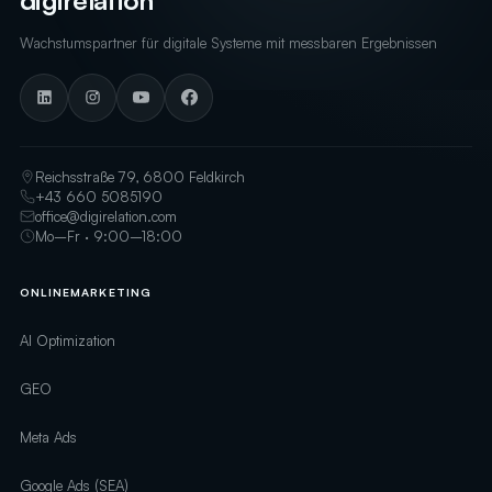
Wachstumspartner für digitale Systeme mit messbaren Ergebnissen
Reichsstraße 79, 6800 Feldkirch
+43 660 5085190
office@digirelation.com
Mo–Fr · 9:00–18:00
ONLINEMARKETING
AI Optimization
GEO
Meta Ads
Google Ads (SEA)