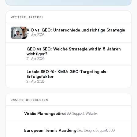
WEITERE ARTIKEL
AIO vs. GEO: Unterschiede und richtige Strategie
21. Apr 2026
GEO vs SEO: Welche Strategie wird in 5 Jahren
wichtiger?
21. Apr 2026
Lokale SEO für KMU: GEO-Targeting als
Erfolgsfaktor
21. Apr 2026
UNSERE REFERENZEN
Viridis Planungsbüro
SEO, Support, Website
European Tennis Academy
Dev, Design, Support, SEO