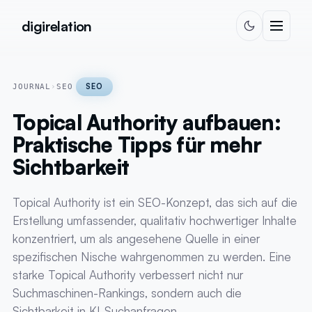
Skip to content
digirelation
SEO
JOURNAL
›
SEO
Topical Authority aufbauen:
Praktische Tipps für mehr
Sichtbarkeit
Topical Authority ist ein SEO-Konzept, das sich auf die
Erstellung umfassender, qualitativ hochwertiger Inhalte
konzentriert, um als angesehene Quelle in einer
spezifischen Nische wahrgenommen zu werden. Eine
starke Topical Authority verbessert nicht nur
Suchmaschinen-Rankings, sondern auch die
Sichtbarkeit in KI-Suchanfragen.