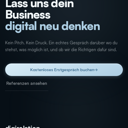
Lass uns dein
Business
digital neu denken
_
Kein Pitch. Kein Druck. Ein echtes Gespräch darüber wo du
stehst, was möglich ist, und ob wir die Richtigen dafür sind.
Kostenloses Erstgespräch buchen
→
Referenzen ansehen
digirelation