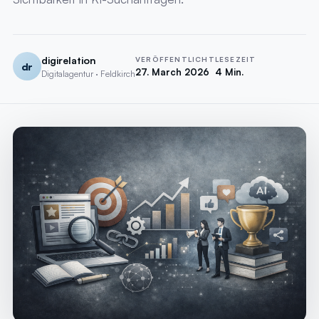
digirelation
VERÖFFENTLICHT
LESEZEIT
dr
27. March 2026
4 Min.
Digitalagentur · Feldkirch