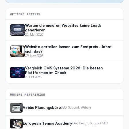
WEITERE ARTIKEL
Warum die meisten Websites keine Leads
generieren
23. Mar 2026
Website erstellen lassen zum Festpreis - lohnt
sich das?
09. Nov 2025
Vergleich CMS Systeme 2026: Die besten
Plattformen im Check
21. Oct 2025
UNSERE REFERENZEN
Viridis Planungsbüro
SEO, Support, Website
European Tennis Academy
Dev, Design, Support, SEO