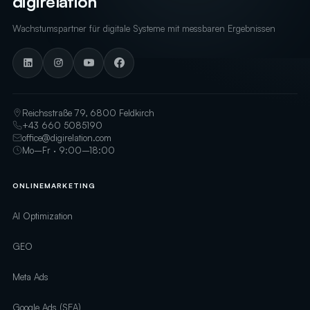
digirelation
Wachstumspartner für digitale Systeme mit messbaren Ergebnissen
Reichsstraße 79, 6800 Feldkirch
+43 660 5085190
office@digirelation.com
Mo–Fr · 9:00–18:00
ONLINEMARKETING
AI Optimization
GEO
Meta Ads
Google Ads (SEA)