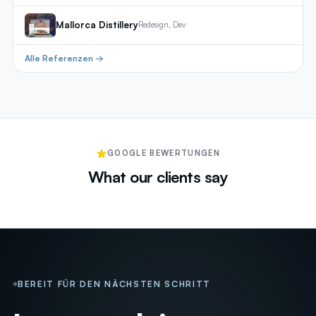
Mallorca Distillery
Redesign, Dev
Alle Referenzen →
GOOGLE BEWERTUNGEN
What our clients say
BEREIT FÜR DEN NÄCHSTEN SCHRITT