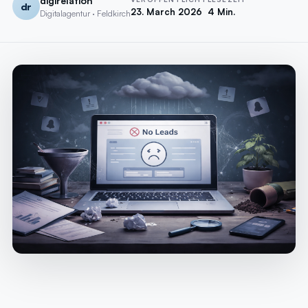
digirelation
dr
23. March 2026
4 Min.
Digitalagentur · Feldkirch