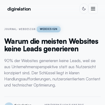
Zum Inhalt springen
digirelation
WEBDESIGN
JOURNAL
›
WEBDESIGN
Warum die meisten Websites
keine Leads generieren
90% der Websites generieren keine Leads, weil sie
aus Unternehmensperspektive statt aus Nutzersicht
konzipiert sind. Der Schlüssel liegt in klaren
Handlungsaufforderungen, nutzerorientiertem Content
und technischer Optimierung.
VERÖFFENTLICHT
LESEZEIT