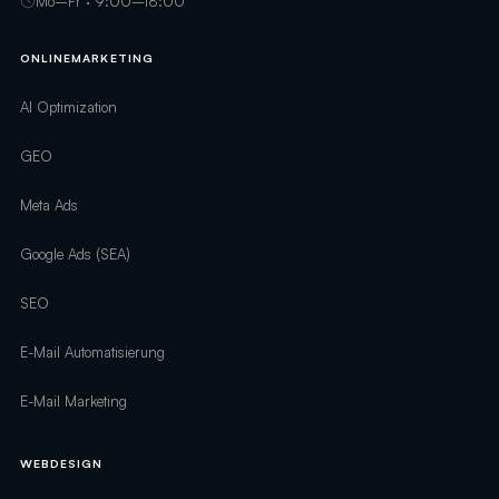
Mo–Fr · 9:00–18:00
ONLINEMARKETING
AI Optimization
GEO
Meta Ads
Google Ads (SEA)
SEO
E-Mail Automatisierung
E-Mail Marketing
WEBDESIGN