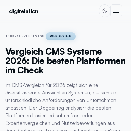
Zum Inhalt springen
digirelation
WEBDESIGN
JOURNAL
›
WEBDESIGN
Vergleich CMS Systeme
2026: Die besten Plattformen
im Check
Im CMS-Vergleich für 2026 zeigt sich eine
diversifizierende Auswahl an Systemen, die sich an
unterschiedliche Anforderungen von Unternehmen
anpassen. Der Blogbeitrag analysiert die besten
Plattformen basierend auf umfassenden
Expertenvergleichen und Nutzerbewertungen aus
dem deutschsprachigen sowie internationalen Raum.