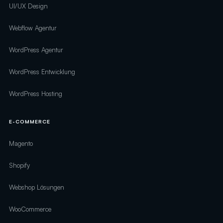
UI/UX Design
Webflow Agentur
WordPress Agentur
WordPress Entwicklung
WordPress Hosting
E-COMMERCE
Magento
Shopify
Webshop Lösungen
WooCommerce