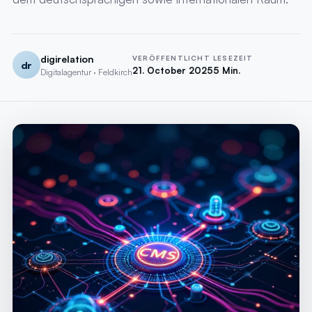
digirelation
VERÖFFENTLICHT
LESEZEIT
dr
21. October 2025
5 Min.
Digitalagentur · Feldkirch