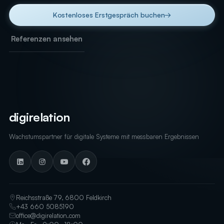
Kostenloses Erstgespräch buchen
→
Referenzen ansehen
digirelation
Wachstumspartner für digitale Systeme mit messbaren Ergebnissen
Reichsstraße 79, 6800 Feldkirch
+43 660 5085190
office@digirelation.com