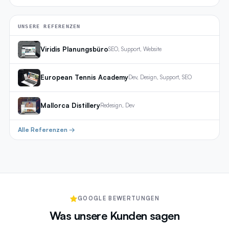
UNSERE REFERENZEN
Viridis Planungsbüro
SEO, Support, Website
European Tennis Academy
Dev, Design, Support, SEO
Mallorca Distillery
Redesign, Dev
Alle Referenzen →
GOOGLE BEWERTUNGEN
Was unsere Kunden sagen