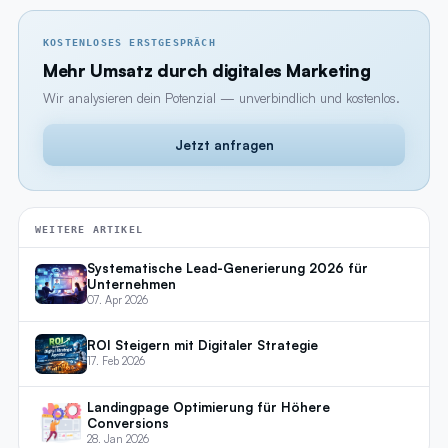
KOSTENLOSES ERSTGESPRÄCH
Mehr Umsatz durch digitales Marketing
Wir analysieren dein Potenzial — unverbindlich und kostenlos.
Jetzt anfragen
WEITERE ARTIKEL
Systematische Lead-Generierung 2026 für
Unternehmen
07. Apr 2026
ROI Steigern mit Digitaler Strategie
17. Feb 2026
Landingpage Optimierung für Höhere
Conversions
28. Jan 2026