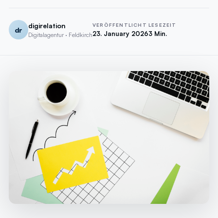
digirelation
VERÖFFENTLICHT
LESEZEIT
dr
23. January 2026
3 Min.
Digitalagentur · Feldkirch