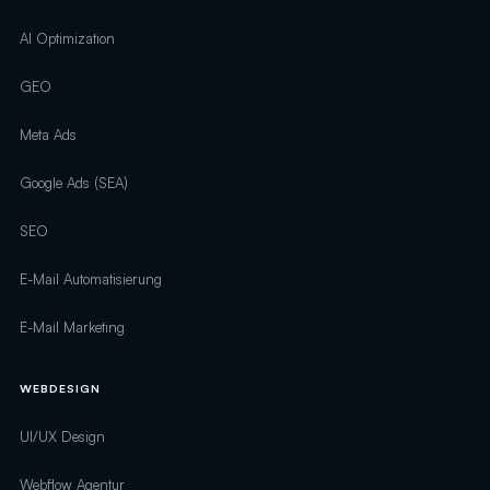
AI Optimization
GEO
Meta Ads
Google Ads (SEA)
SEO
E-Mail Automatisierung
E-Mail Marketing
WEBDESIGN
UI/UX Design
Webflow Agentur