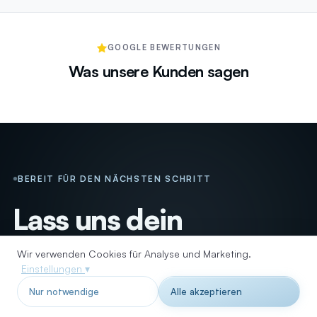
GOOGLE BEWERTUNGEN
Was unsere Kunden sagen
BEREIT FÜR DEN NÄCHSTEN SCHRITT
Lass uns dein
Business
Wir verwenden Cookies für Analyse und Marketing.
digital neu denken
_
Einstellungen
▾
Nur notwendige
Alle akzeptieren