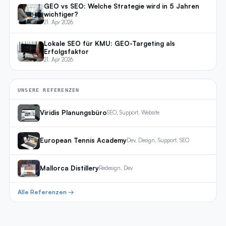
GEO vs SEO: Welche Strategie wird in 5 Jahren
wichtiger?
21. Apr 2026
Lokale SEO für KMU: GEO-Targeting als
Erfolgsfaktor
21. Apr 2026
UNSERE REFERENZEN
Viridis Planungsbüro
SEO, Support, Website
European Tennis Academy
Dev, Design, Support, SEO
Mallorca Distillery
Redesign, Dev
Alle Referenzen →