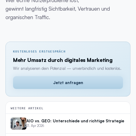
Wer echte Nutzerprobleme löst,
gewinnt langfristig Sichtbarkeit, Vertrauen und
organischen Traffic.
KOSTENLOSES ERSTGESPRÄCH
Mehr Umsatz durch digitales Marketing
Wir analysieren dein Potenzial — unverbindlich und kostenlos.
Jetzt anfragen
WEITERE ARTIKEL
AIO vs. GEO: Unterschiede und richtige Strategie
21. Apr 2026