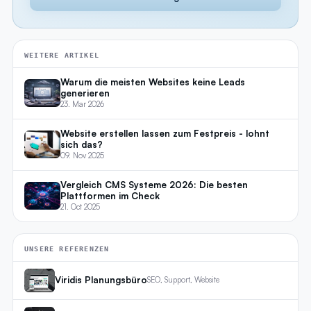
WEITERE ARTIKEL
Warum die meisten Websites keine Leads
generieren
23. Mar 2026
Website erstellen lassen zum Festpreis - lohnt
sich das?
09. Nov 2025
Vergleich CMS Systeme 2026: Die besten
Plattformen im Check
21. Oct 2025
UNSERE REFERENZEN
Viridis Planungsbüro
SEO, Support, Website