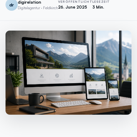
digirelation
VERÖFFENTLICHT
LESEZEIT
dr
26. June 2025
3 Min.
Digitalagentur · Feldkirch