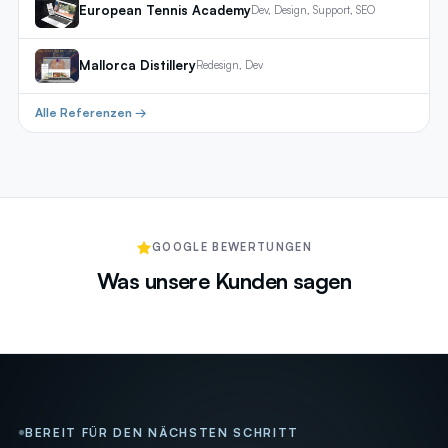
European Tennis Academy
Dev, Design, Support, SEO
Mallorca Distillery
Redesign, Dev
Alle Referenzen →
GOOGLE BEWERTUNGEN
Was unsere Kunden sagen
BEREIT FÜR DEN NÄCHSTEN SCHRITT