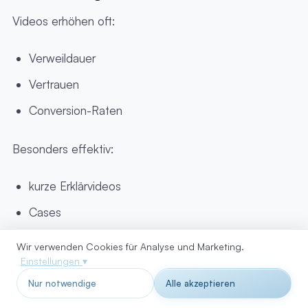
Videos erhöhen oft:
Verweildauer
Vertrauen
Conversion-Raten
Besonders effektiv:
kurze Erklärvideos
Cases
Testimonials
Wir verwenden Cookies für Analyse und Marketing.
Einstellungen
▾
Nur notwendige
Alle akzeptieren
Regelmäßig testen