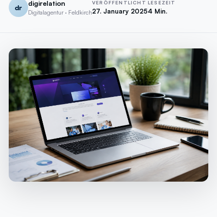
digirelation
VERÖFFENTLICHT
LESEZEIT
dr
27. January 2025
4 Min.
Digitalagentur · Feldkirch