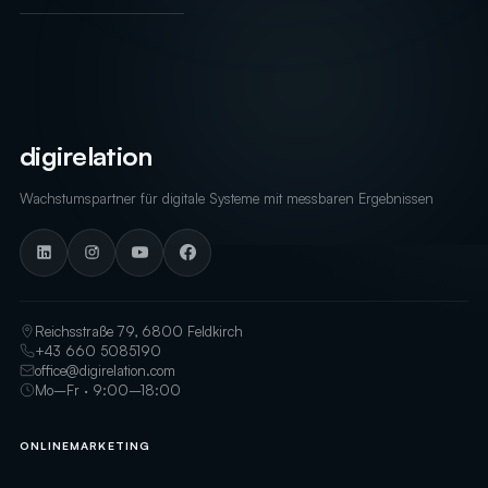
digirelation
Wachstumspartner für digitale Systeme mit messbaren Ergebnissen
Reichsstraße 79, 6800 Feldkirch
+43 660 5085190
office@digirelation.com
Mo–Fr · 9:00–18:00
ONLINEMARKETING