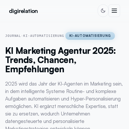
Skip to content
digirelation
KI-AUTOMATISIERUNG
JOURNAL
›
KI-AUTOMATISIERUNG
KI Marketing Agentur 2025:
Trends, Chancen,
Empfehlungen
2025 wird das Jahr der KI-Agenten im Marketing sein,
in dem intelligente Systeme Routine- und komplexe
Aufgaben automatisieren und Hyper-Personalisierung
ermöglichen. KI ergänzt menschliche Expertise, statt
sie zu ersetzen, wodurch Unternehmen
datengesteuerte und personalisierte
Marketingstrategien entwickeln können.