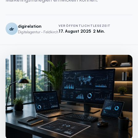
digirelation
VERÖFFENTLICHT
LESEZEIT
dr
17. August 2025
2 Min.
Digitalagentur · Feldkirch