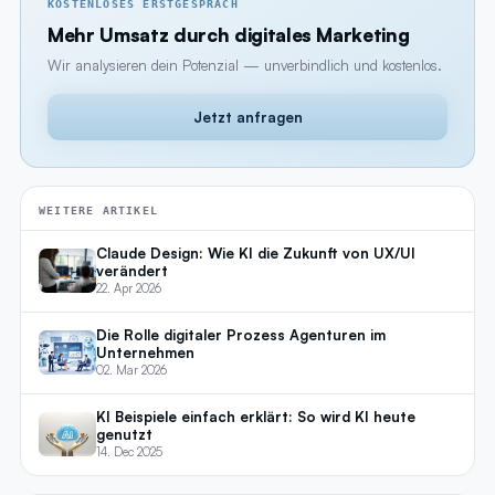
KOSTENLOSES ERSTGESPRÄCH
Mehr Umsatz durch digitales Marketing
Wir analysieren dein Potenzial — unverbindlich und kostenlos.
Jetzt anfragen
WEITERE ARTIKEL
Claude Design: Wie KI die Zukunft von UX/UI
verändert
22. Apr 2026
Die Rolle digitaler Prozess Agenturen im
Unternehmen
02. Mar 2026
KI Beispiele einfach erklärt: So wird KI heute
genutzt
14. Dec 2025