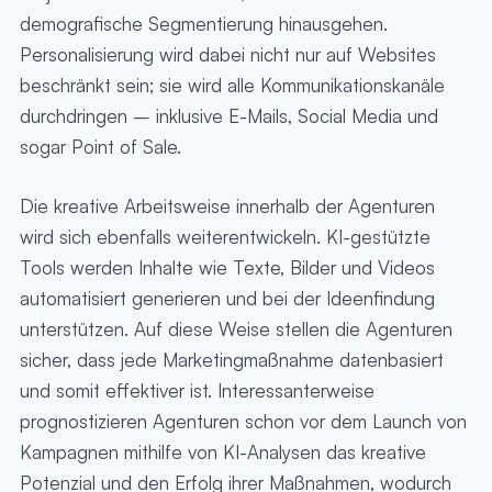
demografische Segmentierung hinausgehen.
Personalisierung wird dabei nicht nur auf Websites
beschränkt sein; sie wird alle Kommunikationskanäle
durchdringen – inklusive E-Mails, Social Media und
sogar Point of Sale.
Die kreative Arbeitsweise innerhalb der Agenturen
wird sich ebenfalls weiterentwickeln. KI-gestützte
Tools werden Inhalte wie Texte, Bilder und Videos
automatisiert generieren und bei der Ideenfindung
unterstützen. Auf diese Weise stellen die Agenturen
sicher, dass jede Marketingmaßnahme datenbasiert
und somit effektiver ist. Interessanterweise
prognostizieren Agenturen schon vor dem Launch von
Kampagnen mithilfe von KI-Analysen das kreative
Potenzial und den Erfolg ihrer Maßnahmen, wodurch