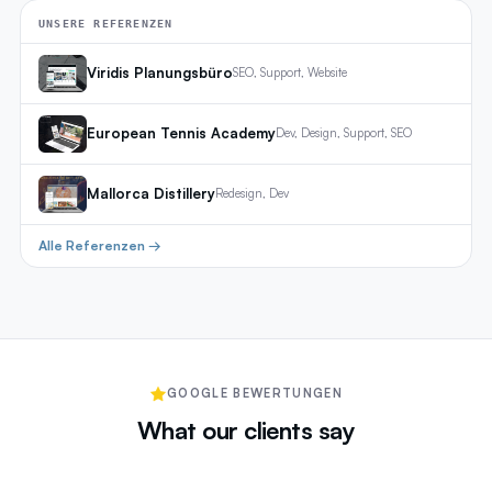
UNSERE REFERENZEN
Viridis Planungsbüro
SEO, Support, Website
European Tennis Academy
Dev, Design, Support, SEO
Mallorca Distillery
Redesign, Dev
Alle Referenzen →
GOOGLE BEWERTUNGEN
What our clients say