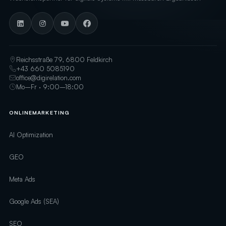
Reichsstraße 79, 6800 Feldkirch
+43 660 5085190
office@digirelation.com
Mo–Fr · 9:00–18:00
ONLINEMARKETING
AI Optimization
GEO
Meta Ads
Google Ads (SEA)
SEO