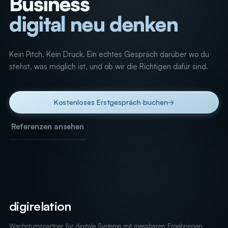
Business
digital neu denken
Kein Pitch. Kein Druck. Ein echtes Gespräch darüber wo du
stehst, was möglich ist, und ob wir die Richtigen dafür sind.
Kostenloses Erstgespräch buchen
→
Referenzen ansehen
digirelation
Wachstumspartner für digitale Systeme mit messbaren Ergebnissen