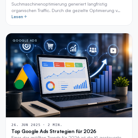
Suchmaschinenoptimierung generiert langfristig
organischen Traffic. Durch die gezielte Optimierung v…
Lesen
GOOGLE ADS
26. JUN 2025 · 2 MIN.
Top Google Ads Strategien für 2026
Einer der größten Trends für 2026 ist die KI-gesteuerte