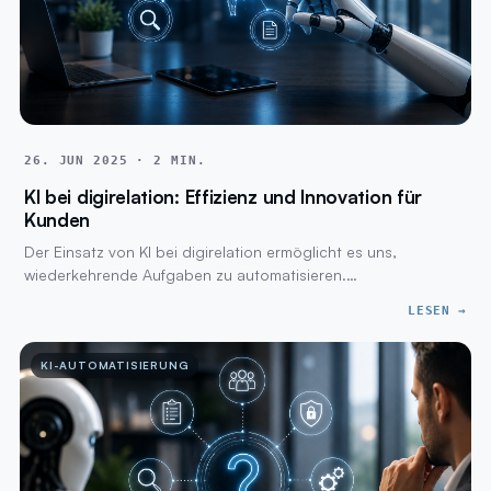
26. JUN 2025 · 2 MIN.
KI bei digirelation: Effizienz und Innovation für
Kunden
Der Einsatz von KI bei digirelation ermöglicht es uns,
wiederkehrende Aufgaben zu automatisieren.…
LESEN →
KI-AUTOMATISIERUNG