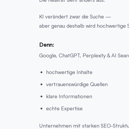
KI verändert zwar die Suche —
aber genau deshalb wird hochwertige S
Denn:
Google, ChatGPT, Perplexity & AI Sea
hochwertige Inhalte
vertrauenswürdige Quellen
klare Informationen
echte Expertise
Unternehmen mit starken SEO-Struktur