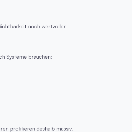
ichtbarkeit noch wertvoller.
rch Systeme brauchen:
en profitieren deshalb massiv.