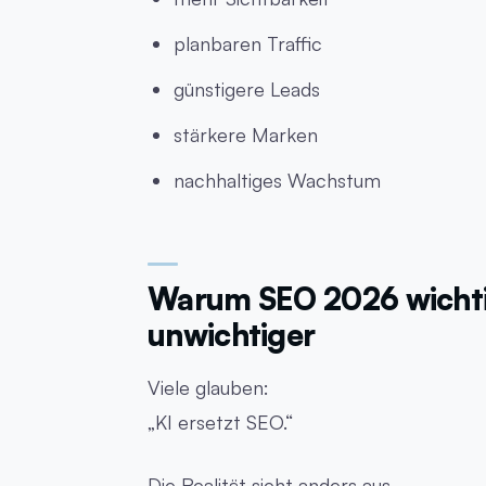
planbaren Traffic
günstigere Leads
stärkere Marken
nachhaltiges Wachstum
Warum SEO 2026 wichti
unwichtiger
Viele glauben:
„KI ersetzt SEO.“
Die Realität sieht anders aus.