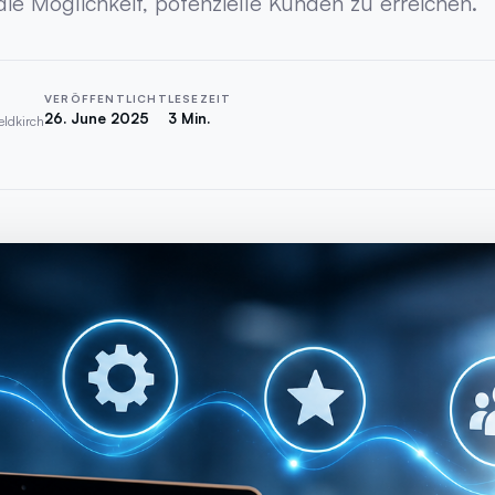
e Möglichkeit, potenzielle Kunden zu erreichen.
VERÖFFENTLICHT
LESEZEIT
26. June 2025
3 Min.
eldkirch